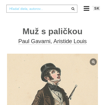
SK
Muž s paličkou
Paul Gavarni
,
Aristide Louis