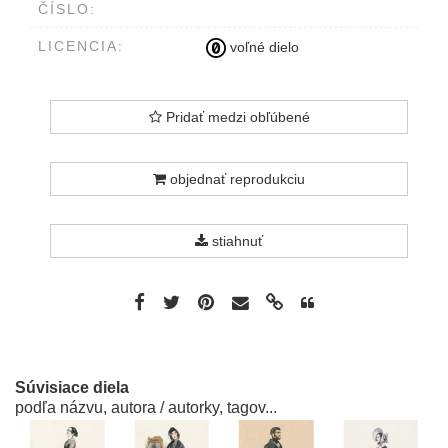
ČÍSLO:
LICENCIA:
voľné dielo
Pridať medzi obľúbené
objednať reprodukciu
stiahnuť
Súvisiace diela
podľa názvu, autora / autorky, tagov...