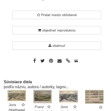
Pridať medzi obľúbené
objednať reprodukciu
stiahnuť
Súvisiace diela
podľa názvu, autora / autorky, tagov...
Joris
Franz
Joris
Hoefnagel,