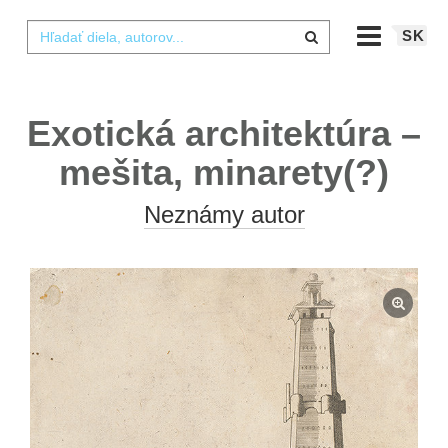
SK
Exotická architektúra –
mešita, minarety(?)
Neznámy autor