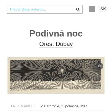
SK
Podivná noc
Orest Dubay
DATOVANIE:
20. storočie, 2. polovica, 1965