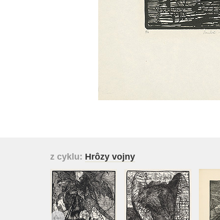
z cyklu:
Hrôzy vojny