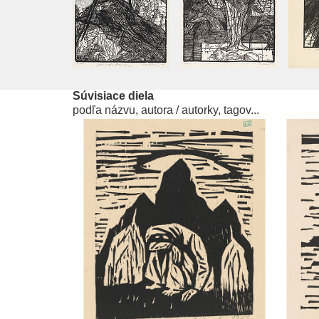
Súvisiace diela
podľa názvu, autora / autorky, tagov...