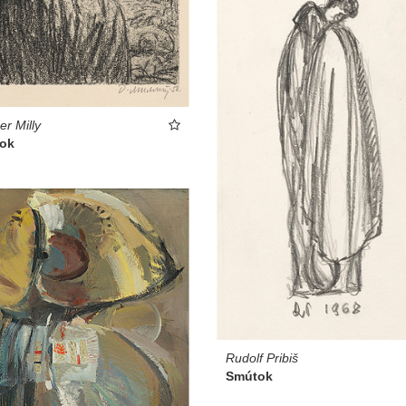
er Milly
ok
Rudolf Pribiš
Smútok