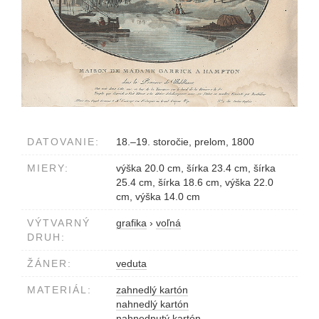
DATOVANIE:
18.–19. storočie, prelom, 1800
MIERY:
výška 20.0 cm, šírka 23.4 cm, šírka
25.4 cm, šírka 18.6 cm, výška 22.0
cm, výška 14.0 cm
VÝTVARNÝ
grafika
›
voľná
DRUH:
ŽÁNER:
veduta
MATERIÁL:
zahnedlý kartón
nahnedlý kartón
nahnednutý kartón