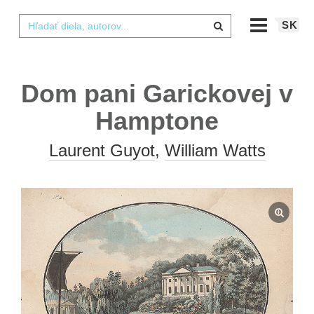
SK
Dom pani Garickovej v
Hamptone
Laurent Guyot
,
William Watts