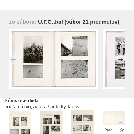
zo súboru:
U.F.O.tbal (súbor 21 predmetov)
Súvisiace diela
podľa názvu, autora / autorky, tagov...
Igor