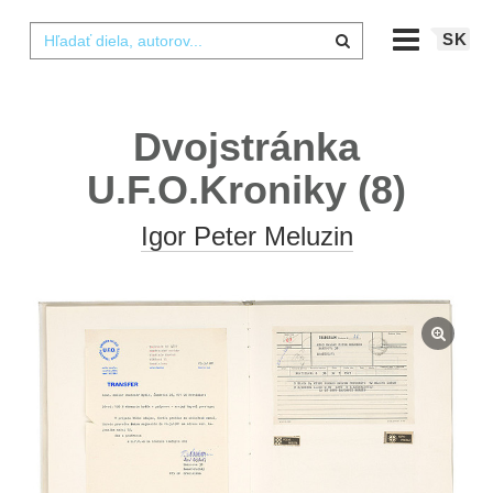
SK
Dvojstránka
U.F.O.Kroniky (8)
Igor Peter Meluzin