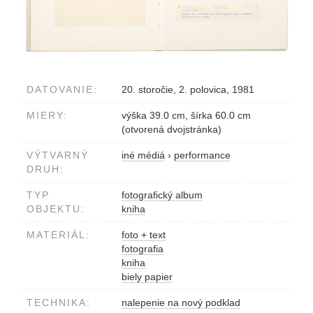
DATOVANIE:
20. storočie, 2. polovica, 1981
MIERY:
výška 39.0 cm, šírka 60.0 cm
(otvorená dvojstránka)
VÝTVARNÝ
iné médiá
›
performance
DRUH:
TYP
fotografický album
OBJEKTU:
kniha
MATERIÁL:
foto + text
fotografia
kniha
biely papier
TECHNIKA:
nalepenie na nový podklad