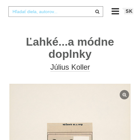
SK
Ľahké...a módne
doplnky
Július Koller