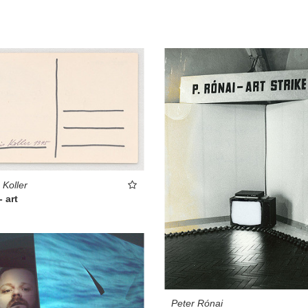
 Koller
- art
Peter Rónai