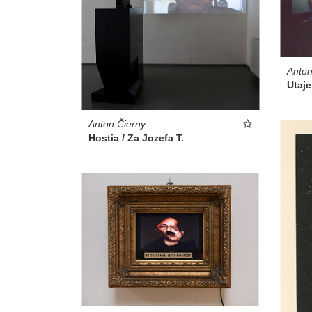
Anton
Utaj
Anton Čierny
Hostia / Za Jozefa T.