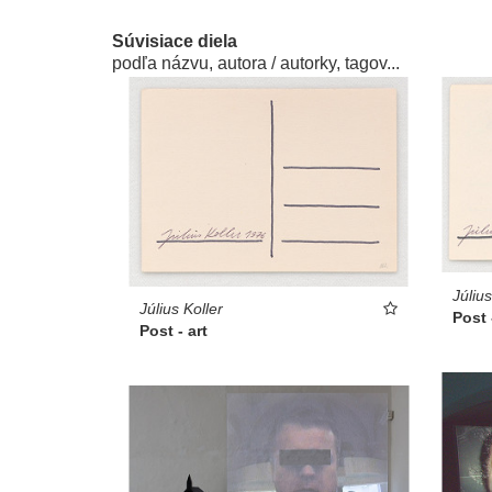
Súvisiace diela
podľa názvu, autora / autorky, tagov...
Július
Július Koller
Post 
Post - art