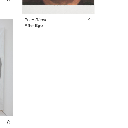
Peter Rónai
After Ego