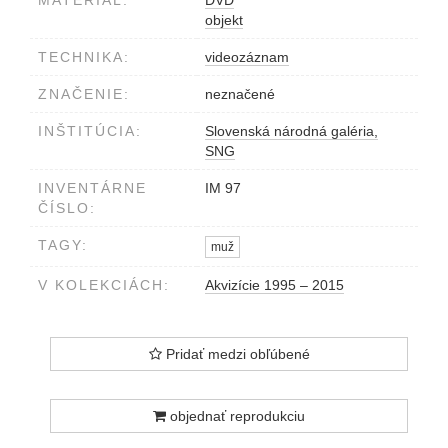
MATERIÁL:
DVD
objekt
TECHNIKA:
videozáznam
ZNAČENIE:
neznačené
INŠTITÚCIA:
Slovenská národná galéria,
SNG
INVENTÁRNE
IM 97
ČÍSLO:
TAGY:
muž
V KOLEKCIÁCH:
Akvizície 1995 – 2015
Pridať medzi obľúbené
objednať reprodukciu