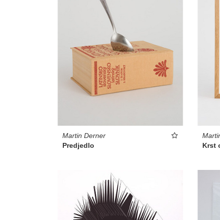
Martin Derner
Marti
Predjedlo
Krst