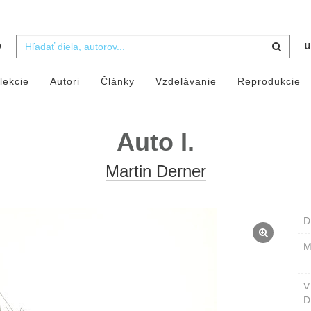
b
u
lekcie
Autori
Články
Vzdelávanie
Reprodukcie
Auto I.
Martin Derner
D
M
D