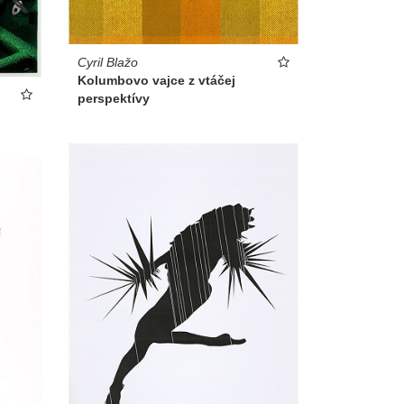
Cyril Blažo
Kolumbovo vajce z vtáčej
perspektívy