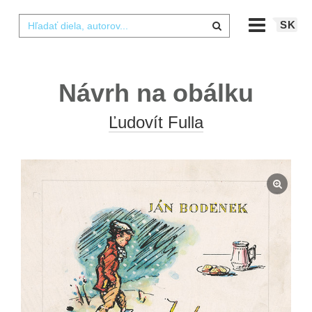
SK
Návrh na obálku
Ľudovít Fulla