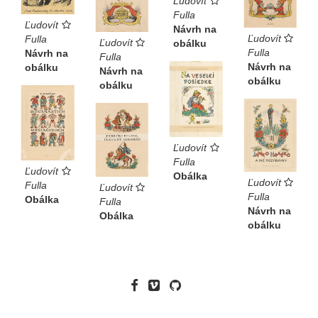
Ľudovít
Fulla
Ľudovít
Návrh na
Ľudovít
Fulla
Ľudovít
obálku
Fulla
Návrh na
Fulla
Návrh na
obálku
Návrh na
obálku
obálku
Ľudovít
Fulla
Ľudovít
Obálka
Ľudovít
Fulla
Ľudovít
Fulla
Obálka
Fulla
Návrh na
Obálka
obálku