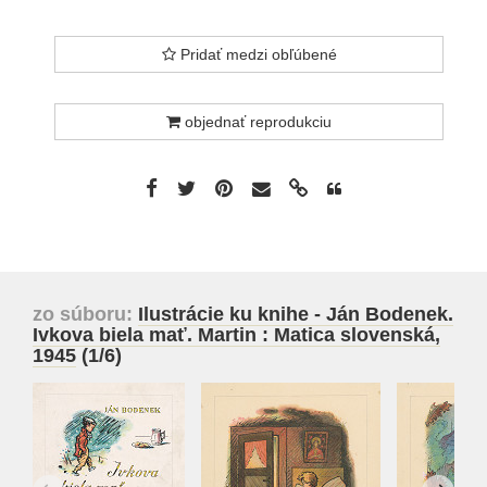
Pridať medzi obľúbené
objednať reprodukciu
zo súboru:
Ilustrácie ku knihe - Ján Bodenek.
Ivkova biela mať. Martin : Matica slovenská,
1945
(1/6)