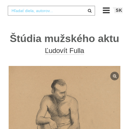
SK
Štúdia mužského aktu
Ľudovít Fulla