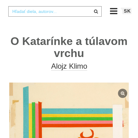
SK
O Katarínke a túlavom
vrchu
Alojz Klimo