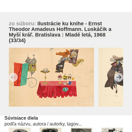
zo súboru:
Ilustrácie ku knihe - Ernst
Theodor Amadeus Hoffmann. Luskáčik a
Myší kráľ. Bratislava : Mladé letá, 1968
(33/34)
Súvisiace diela
podľa názvu, autora / autorky, tagov...