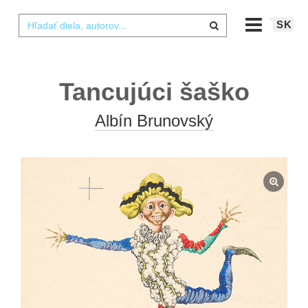
SK
Tancujúci šaško
Albín Brunovský