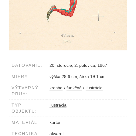
DATOVANIE:
20. storočie, 2. polovica, 1967
MIERY:
výška 28.6 cm, šírka 19.1 cm
VÝTVARNÝ
kresba
›
funkčná
›
ilustrácia
DRUH:
TYP
ilustrácia
OBJEKTU:
MATERIÁL:
kartón
TECHNIKA:
akvarel