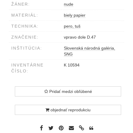
ŽÁNER:
nude
MATERIÁL:
biely papier
TECHNIKA:
pero, tuš
ZNAČENIE:
vpravo dole D.47
INŠTITÚCIA:
Slovenská národná galéria,
SNG
INVENTÁRNE
K 10594
ČÍSLO:
Pridať medzi obľúbené
objednať reprodukciu