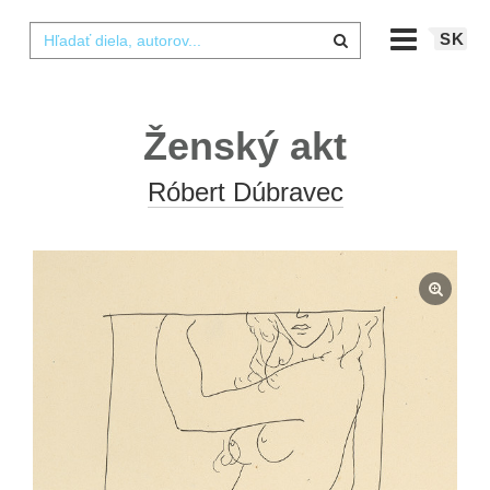
SK
Ženský akt
Róbert Dúbravec