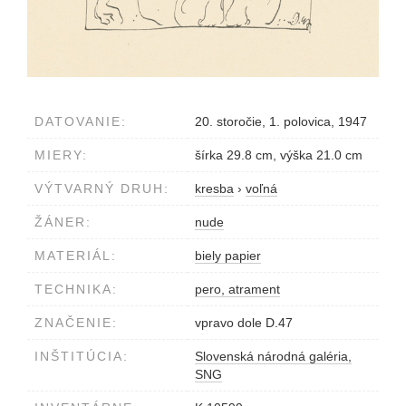
DATOVANIE:
20. storočie, 1. polovica, 1947
MIERY:
šírka 29.8 cm, výška 21.0 cm
VÝTVARNÝ DRUH:
kresba
›
voľná
ŽÁNER:
nude
MATERIÁL:
biely papier
TECHNIKA:
pero, atrament
ZNAČENIE:
vpravo dole D.47
INŠTITÚCIA:
Slovenská národná galéria,
SNG