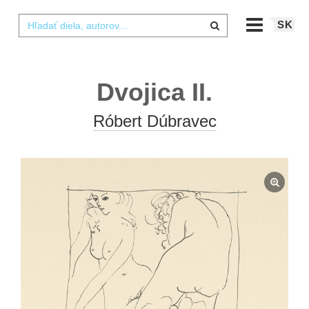
SK
Dvojica II.
Róbert Dúbravec