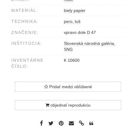
MATERIÁL:
biely papier
TECHNIKA:
pero, tuš
ZNAČENIE:
vpravo dole D.47
INŠTITÚCIA:
Slovenská národná galéria,
SNG
INVENTÁRNE
K 10600
ČÍSLO:
Pridať medzi obľúbené
objednať reprodukciu