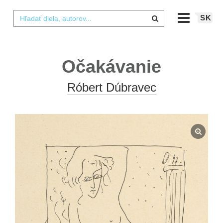
SK
Očakávanie
Róbert Dúbravec