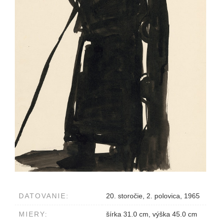
DATOVANIE:
20. storočie, 2. polovica, 1965
MIERY:
šírka 31.0 cm, výška 45.0 cm