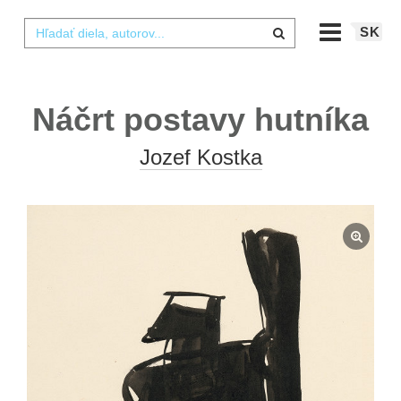
SK
Náčrt postavy hutníka
Jozef Kostka