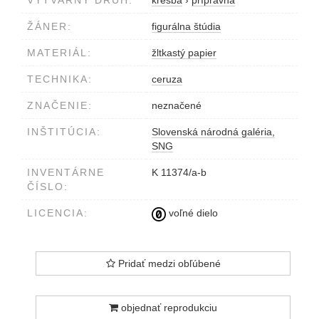
ŽÁNER:
figurálna štúdia
MATERIÁL:
žltkastý papier
TECHNIKA:
ceruza
ZNAČENIE:
neznačené
INŠTITÚCIA:
Slovenská národná galéria,
SNG
INVENTÁRNE
K 11374/a-b
ČÍSLO:
LICENCIA:
voľné dielo
Pridať medzi obľúbené
objednať reprodukciu