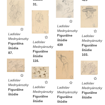
31.
Ladislav
Mednyánszky
Ladislav
Figurálne
Ladislav
Mednyánszky
štúdie
Mednyánszky
Ladislav
Figurálna
439
Figurálne
Mednyánszky
štúdia
štúdie
Figurálne
87.
103.
štúdie
116.
Ladislav
Ladislav
Mednyánszky
Ladislav
Ladislav
Mednyánszky
Figurálne
Mednyánszky
Mednyánszky
Figurálne
štúdie
Figurálne
Figurálne
štúdie
štúdie
štúdie