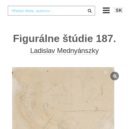
SK
Figurálne štúdie 187.
Ladislav Mednyánszky