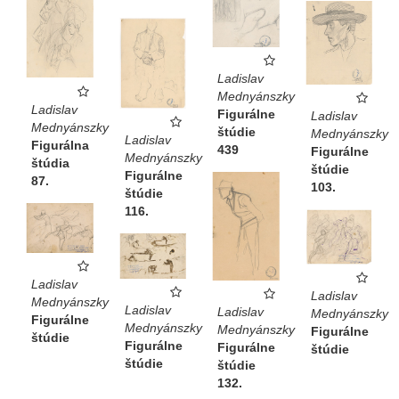
Ladislav
Mednyánszky
Ladislav
Figurálne
Ladislav
Mednyánszky
štúdie
Mednyánszky
Ladislav
Figurálna
439
Figurálne
Mednyánszky
štúdia
štúdie
Figurálne
87.
103.
štúdie
116.
Ladislav
Ladislav
Mednyánszky
Ladislav
Ladislav
Mednyánszky
Figurálne
Mednyánszky
Mednyánszky
Figurálne
štúdie
Figurálne
Figurálne
štúdie
štúdie
štúdie
132.