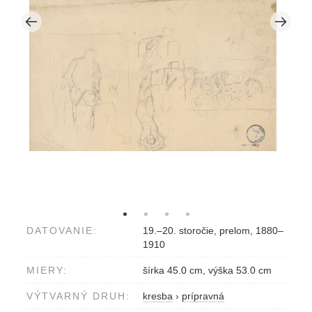
DATOVANIE:
19.–20. storočie, prelom, 1880–
1910
MIERY:
šírka 45.0 cm, výška 53.0 cm
VÝTVARNÝ DRUH:
kresba
›
prípravná