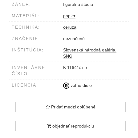
ŽÁNER:
figurálna štúdia
MATERIÁL:
papier
TECHNIKA:
ceruza
ZNAČENIE:
neznačené
INŠTITÚCIA:
Slovenská národná galéria,
SNG
INVENTÁRNE
K 11641/a-b
ČÍSLO:
LICENCIA:
voľné dielo
Pridať medzi obľúbené
objednať reprodukciu