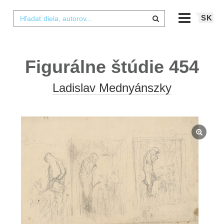
SK
Figurálne štúdie 454
Ladislav Mednyánszky