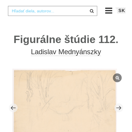
SK
Figurálne štúdie 112.
Ladislav Mednyánszky