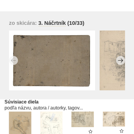
zo skicára:
3. Náčrtník
(10/33)
Súvisiace diela
podľa názvu, autora / autorky, tagov...