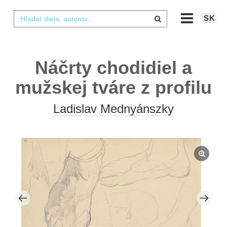
SK
Náčrty chodidiel a
mužskej tváre z profilu
Ladislav Mednyánszky