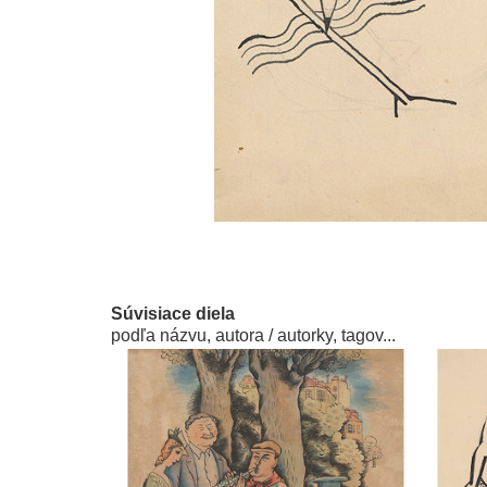
Súvisiace diela
podľa názvu, autora / autorky, tagov...