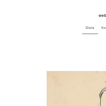
we
Diela
Ko