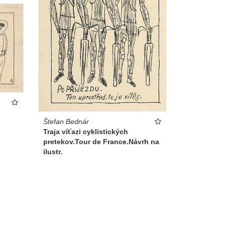
Štefan Bednár
Traja víťazi cyklistických
pretekov.Tour de France.Návrh na
ilustr.