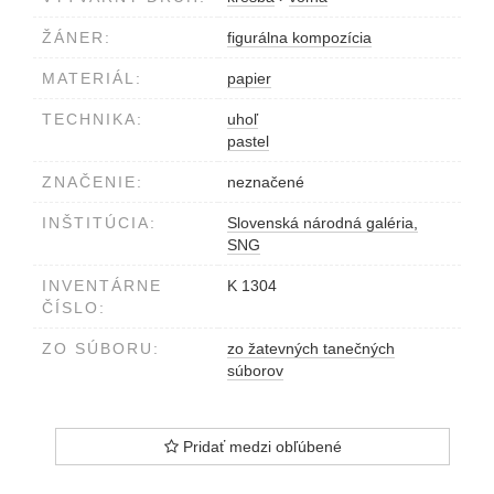
ŽÁNER:
figurálna kompozícia
MATERIÁL:
papier
TECHNIKA:
uhoľ
pastel
ZNAČENIE:
neznačené
INŠTITÚCIA:
Slovenská národná galéria,
SNG
INVENTÁRNE
K 1304
ČÍSLO:
ZO SÚBORU:
zo žatevných tanečných
súborov
Pridať medzi obľúbené