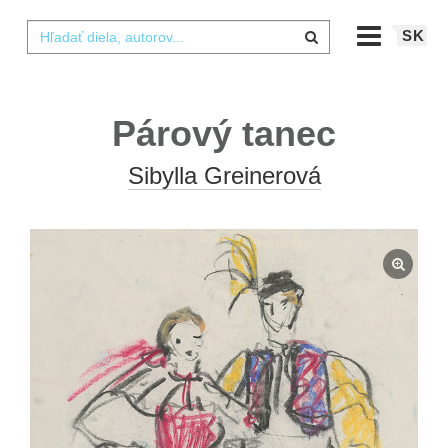
SK
Párový tanec
Sibylla Greinerová