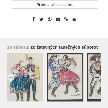
objednať reprodukciu
zo súboru:
zo žatevných tanečných súborov