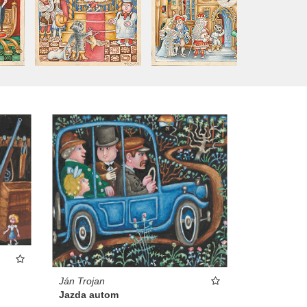
Ján Trojan
Jazda autom