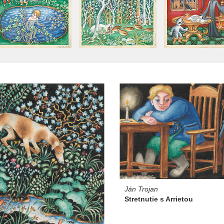
Ján Trojan
Stretnutie s Arrietou