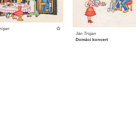
rojan
Ján Trojan
d
Domáci koncert