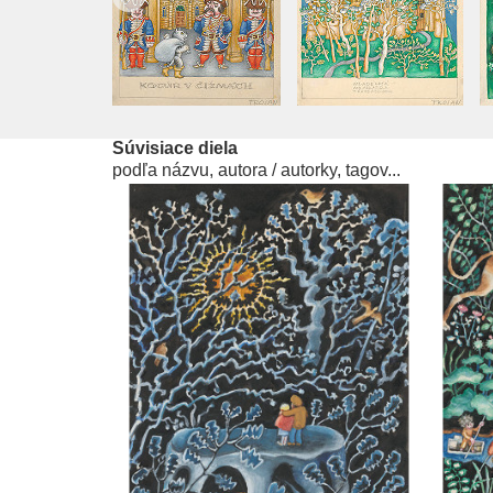
Súvisiace diela
podľa názvu, autora / autorky, tagov...