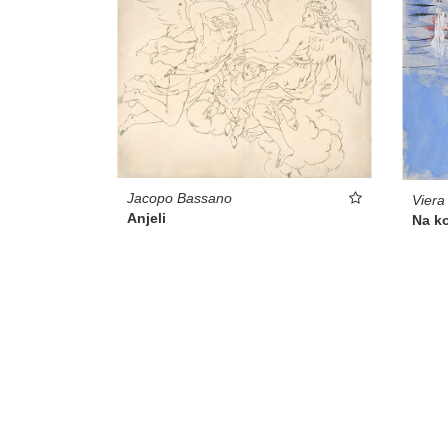
Jacopo Bassano
Viera
Anjeli
Na k