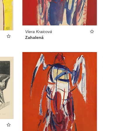
Viera Kraicová
Zahalená