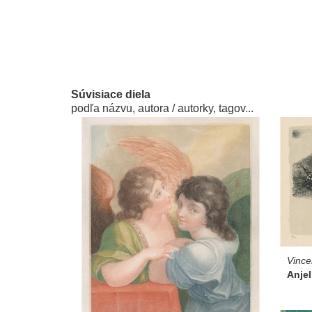
Súvisiace diela
podľa názvu, autora / autorky, tagov...
Vince
Anjel