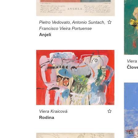
Pietro Vedovato, Antonio Suntach,
Francisco Vieira Portuense
Anjeli
Viera
Člove
Viera Kraicová
Rodina