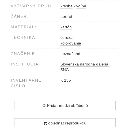
VÝTVARNÝ DRUH:
kresba
›
voľná
ŽÁNER:
portrét
MATERIÁL:
kartón
TECHNIKA:
ceruza
kolorovanie
ZNAČENIE:
neznačené
INŠTITÚCIA:
Slovenská národná galéria,
SNG
INVENTÁRNE
K 135
ČÍSLO:
Pridať medzi obľúbené
objednať reprodukciu