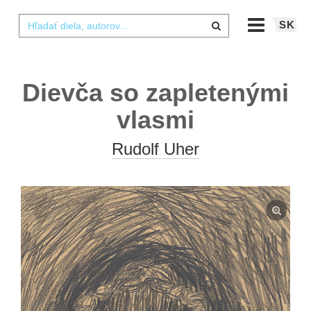
SK
Dievča so zapletenými
vlasmi
Rudolf Uher