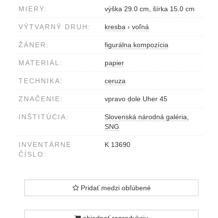
MIERY:
výška 29.0 cm, šírka 15.0 cm
VÝTVARNÝ DRUH:
kresba
›
voľná
ŽÁNER:
figurálna kompozícia
MATERIÁL:
papier
TECHNIKA:
ceruza
ZNAČENIE:
vpravo dole Uher 45
INŠTITÚCIA:
Slovenská národná galéria,
SNG
INVENTÁRNE
K 13690
ČÍSLO:
Pridať medzi obľúbené