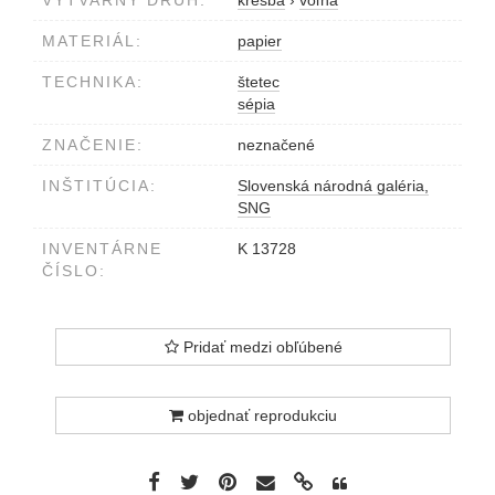
MATERIÁL:
papier
TECHNIKA:
štetec
sépia
ZNAČENIE:
neznačené
INŠTITÚCIA:
Slovenská národná galéria,
SNG
INVENTÁRNE
K 13728
ČÍSLO:
Pridať medzi obľúbené
objednať reprodukciu