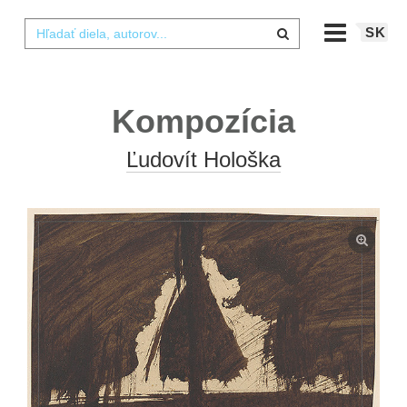
SK
Kompozícia
Ľudovít Hološka