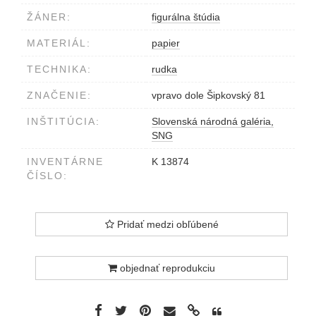
ŽÁNER:
figurálna štúdia
MATERIÁL:
papier
TECHNIKA:
rudka
ZNAČENIE:
vpravo dole Šipkovský 81
INŠTITÚCIA:
Slovenská národná galéria,
SNG
INVENTÁRNE
K 13874
ČÍSLO:
Pridať medzi obľúbené
objednať reprodukciu