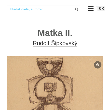
SK
Matka II.
Rudolf Šipkovský