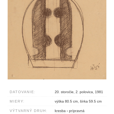
DATOVANIE:
20. storočie, 2. polovica, 1981
MIERY:
výška 80.5 cm, šírka 59.5 cm
VÝTVARNÝ DRUH:
kresba
›
prípravná