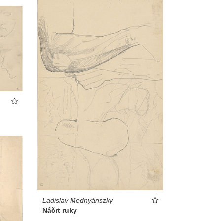
Ladislav Mednyánszky
Náčrt ruky