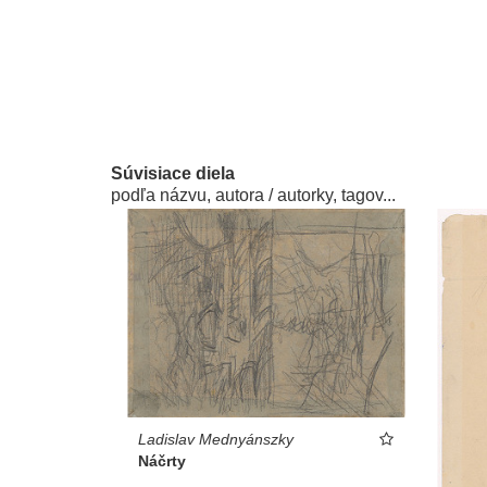
Súvisiace diela
podľa názvu, autora / autorky, tagov...
Ladislav Mednyánszky
Náčrty