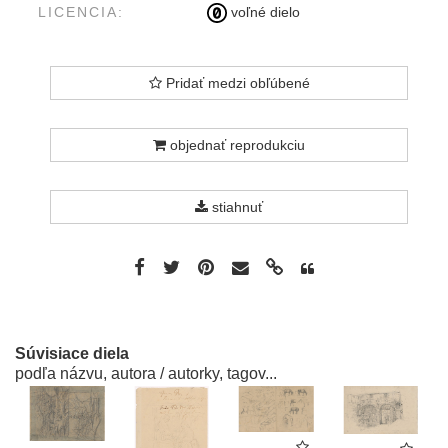
LICENCIA:
voľné dielo
Pridať medzi obľúbené
objednať reprodukciu
stiahnuť
Súvisiace diela
podľa názvu, autora / autorky, tagov...