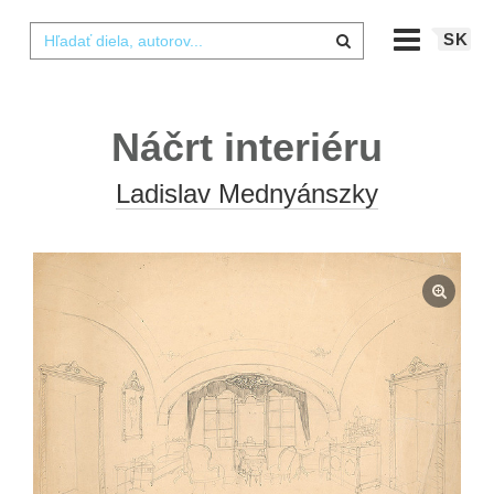
SK
Náčrt interiéru
Ladislav Mednyánszky