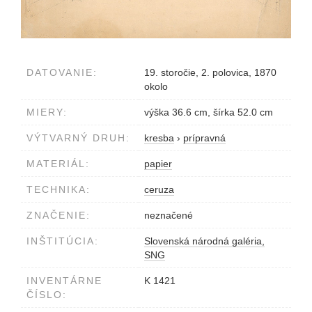
DATOVANIE:
19. storočie, 2. polovica, 1870
okolo
MIERY:
výška 36.6 cm, šírka 52.0 cm
VÝTVARNÝ DRUH:
kresba
›
prípravná
MATERIÁL:
papier
TECHNIKA:
ceruza
ZNAČENIE:
neznačené
INŠTITÚCIA:
Slovenská národná galéria,
SNG
INVENTÁRNE
K 1421
ČÍSLO: