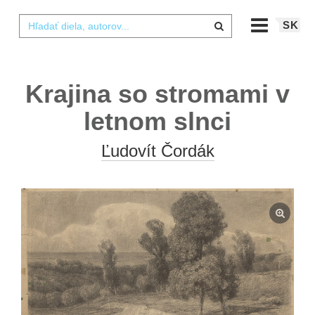
SK
Krajina so stromami v
letnom slnci
Ľudovít Čordák