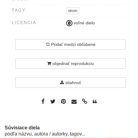
TAGY:
strom
LICENCIA:
voľné dielo
Pridať medzi obľúbené
objednať reprodukciu
stiahnuť
Súvisiace diela
podľa názvu, autora / autorky, tagov...