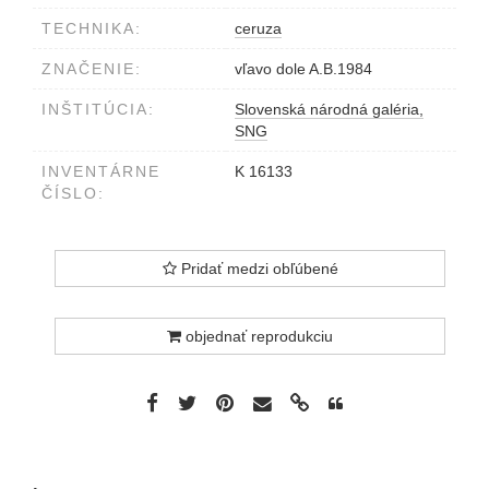
TECHNIKA:
ceruza
ZNAČENIE:
vľavo dole A.B.1984
INŠTITÚCIA:
Slovenská národná galéria,
SNG
INVENTÁRNE
K 16133
ČÍSLO:
Pridať medzi obľúbené
objednať reprodukciu