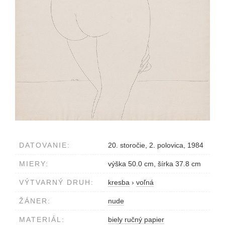
DATOVANIE:
20. storočie, 2. polovica, 1984
MIERY:
výška 50.0 cm, šírka 37.8 cm
VÝTVARNÝ DRUH:
kresba
›
voľná
ŽÁNER:
nude
MATERIÁL:
biely ručný papier