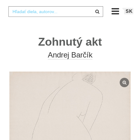
SK
Zohnutý akt
Andrej Barčík