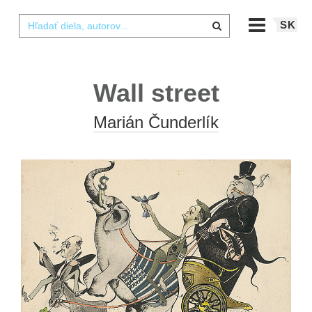
SK
Wall street
Marián Čunderlík