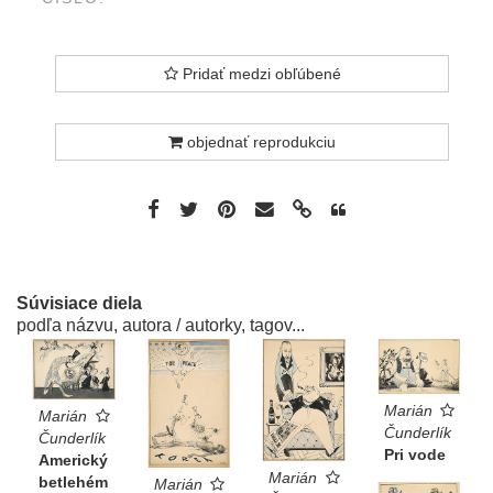
Pridať medzi obľúbené
objednať reprodukciu
Súvisiace diela
podľa názvu, autora / autorky, tagov...
Marián
Marián
Čunderlík
Čunderlík
Pri vode
Americký
Marián
betlehém
Marián