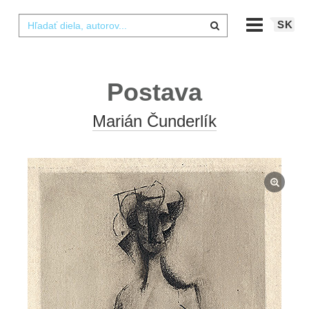
SK
Postava
Marián Čunderlík