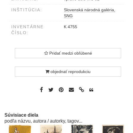
INŠTITÚCIA:
Slovenská národná galéria,
SNG
INVENTÁRNE
K 4755
ČÍSLO:
Pridať medzi obľúbené
objednať reprodukciu
Súvisiace diela
podľa názvu, autora / autorky, tagov...