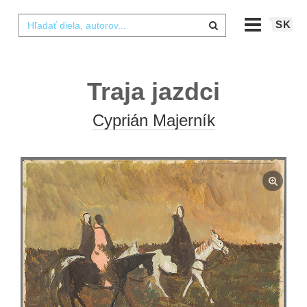
SK
Traja jazdci
Cyprián Majerník