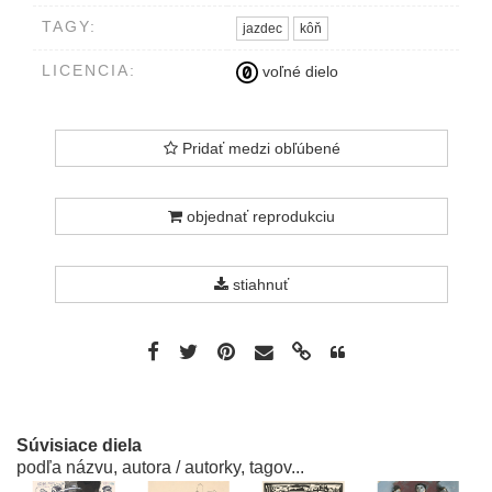
TAGY:
jazdec
kôň
LICENCIA:
voľné dielo
Pridať medzi obľúbené
objednať reprodukciu
stiahnuť
Súvisiace diela
podľa názvu, autora / autorky, tagov...