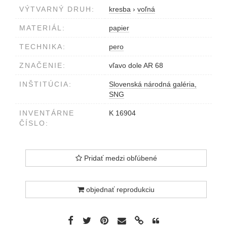
VÝTVARNÝ DRUH:
kresba
›
voľná
MATERIÁL:
papier
TECHNIKA:
pero
ZNAČENIE:
vľavo dole AR 68
INŠTITÚCIA:
Slovenská národná galéria,
SNG
INVENTÁRNE
K 16904
ČÍSLO:
Pridať medzi obľúbené
objednať reprodukciu