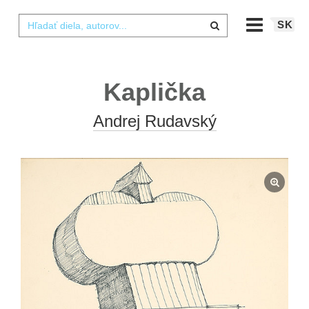
SK
Kaplička
Andrej Rudavský