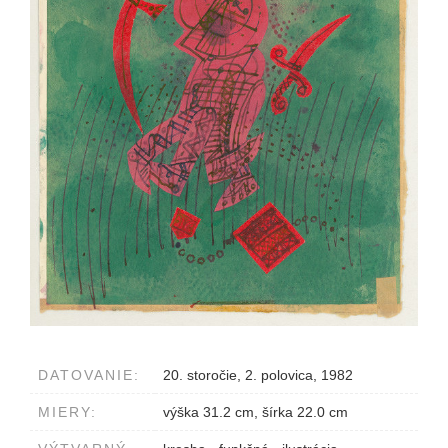
DATOVANIE:
20. storočie, 2. polovica, 1982
MIERY:
výška 31.2 cm, šírka 22.0 cm