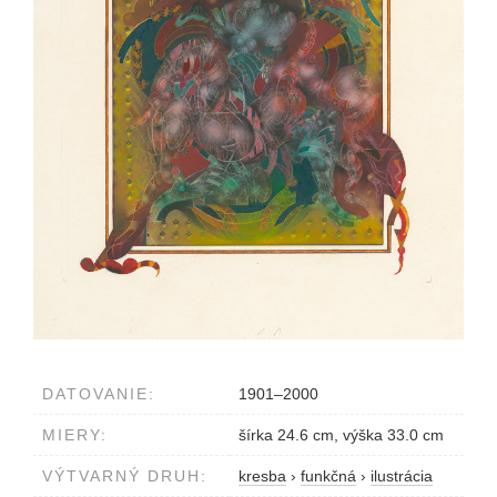
DATOVANIE:
1901–2000
MIERY:
šírka 24.6 cm, výška 33.0 cm
VÝTVARNÝ DRUH:
kresba
›
funkčná
›
ilustrácia