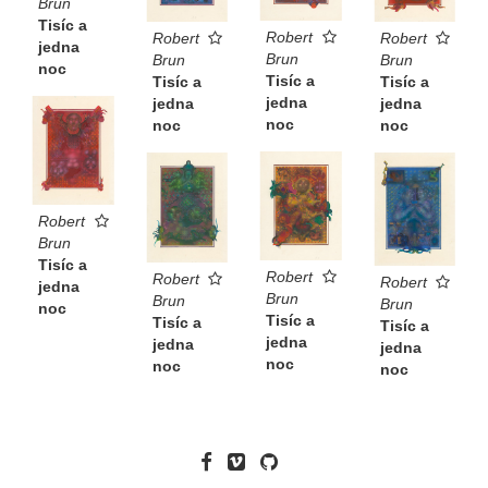
Brun
Tisíc a
Robert
Robert
Robert
jedna
Brun
Brun
Brun
noc
Tisíc a
Tisíc a
Tisíc a
jedna
jedna
jedna
noc
noc
noc
Robert
Brun
Tisíc a
Robert
Robert
Robert
jedna
Brun
Brun
Brun
noc
Tisíc a
Tisíc a
Tisíc a
jedna
jedna
jedna
noc
noc
noc