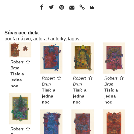
Súvisiace diela
podľa názvu, autora / autorky, tagov...
Robert
Brun
Tisíc a
Robert
Robert
Robert
jedna
Brun
Brun
Brun
noc
Tisíc a
Tisíc a
Tisíc a
jedna
jedna
jedna
noc
noc
noc
Robert