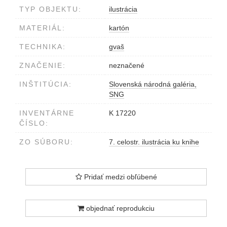
TYP OBJEKTU:
ilustrácia
MATERIÁL:
kartón
TECHNIKA:
gvaš
ZNAČENIE:
neznačené
INŠTITÚCIA:
Slovenská národná galéria,
SNG
INVENTÁRNE
K 17220
ČÍSLO:
ZO SÚBORU:
7. celostr. ilustrácia ku knihe
Pridať medzi obľúbené
objednať reprodukciu