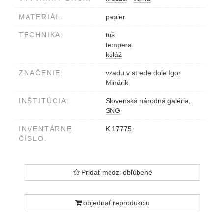
MATERIÁL:
papier
TECHNIKA:
tuš
tempera
koláž
ZNAČENIE:
vzadu v strede dole Igor
Minárik
INŠTITÚCIA:
Slovenská národná galéria,
SNG
INVENTÁRNE
K 17775
ČÍSLO:
Pridať medzi obľúbené
objednať reprodukciu