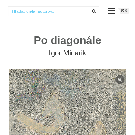
SK
Po diagonále
Igor Minárik