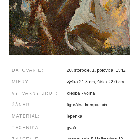
DATOVANIE:
20. storočie, 1. polovica, 1942
MIERY:
výška 21.3 cm, šírka 22.0 cm
VÝTVARNÝ DRUH:
kresba
›
voľná
ŽÁNER:
figurálna kompozícia
MATERIÁL:
lepenka
TECHNIKA:
gvaš