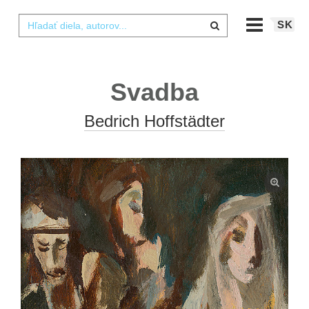
SK
Svadba
Bedrich Hoffstädter