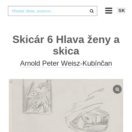
SK
Skicár 6 Hlava ženy a
skica
Arnold Peter Weisz-Kubínčan