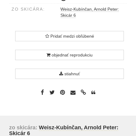
ZO SKICÁRA:
Weisz-Kubínčan, Arnold Peter:
Skicár 6
Pridať medzi obľúbené
objednať reprodukciu
stiahnuť
zo skicára:
Weisz-Kubínčan, Arnold Peter:
Skicár 6