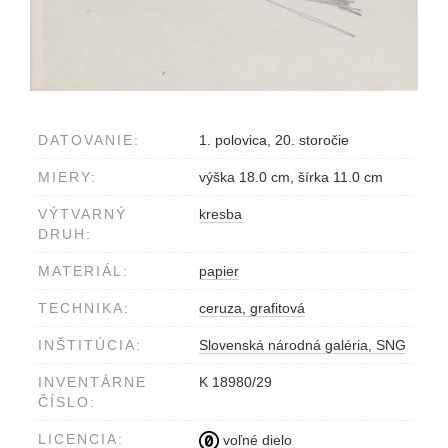
DATOVANIE:
1. polovica, 20. storočie
MIERY:
výška 18.0 cm, šírka 11.0 cm
VÝTVARNÝ
kresba
DRUH:
MATERIÁL:
papier
TECHNIKA:
ceruza, grafitová
INŠTITÚCIA:
Slovenská národná galéria, SNG
INVENTÁRNE
K 18980/29
ČÍSLO:
LICENCIA:
voľné dielo