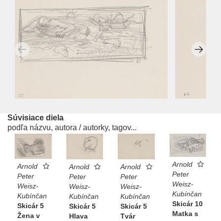
Súvisiace diela
podľa názvu, autora / autorky, tagov...
Arnold
Arnold
Arnold
Arnold
Peter
Peter
Peter
Peter
Weisz-
Weisz-
Weisz-
Weisz-
Kubínčan
Kubínčan
Kubínčan
Kubínčan
Skicár 10
Skicár 5
Skicár 5
Skicár 5
Matka s
Žena v
Hlava
Tvár