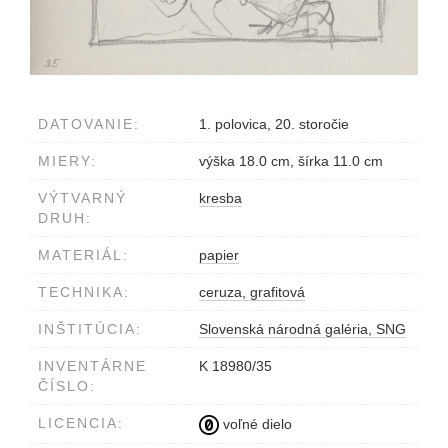
DATOVANIE:
1. polovica, 20. storočie
MIERY:
výška 18.0 cm, šírka 11.0 cm
VÝTVARNÝ
kresba
DRUH:
MATERIÁL:
papier
TECHNIKA:
ceruza, grafitová
INŠTITÚCIA:
Slovenská národná galéria, SNG
INVENTÁRNE
K 18980/35
ČÍSLO:
LICENCIA:
voľné dielo