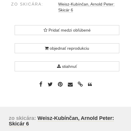
ZO SKICÁRA:
Weisz-Kubínčan, Arnold Peter:
Skicár 6
Pridať medzi obľúbené
objednať reprodukciu
stiahnuť
zo skicára:
Weisz-Kubínčan, Arnold Peter:
Skicár 6