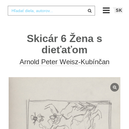
SK
Skicár 6 Žena s
dieťaťom
Arnold Peter Weisz-Kubínčan