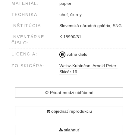
MATERIÁL:
papier
TECHNIKA:
uhoľ, čierny
INŠTITÚCIA:
Slovenská národná galéria, SNG
INVENTÁRNE
K 18990/31
ČÍSLO:
LICENCIA:
voľné dielo
ZO SKICÁRA:
Weisz-Kubínčan, Arnold Peter:
Skicár 16
Pridať medzi obľúbené
objednať reprodukciu
stiahnuť