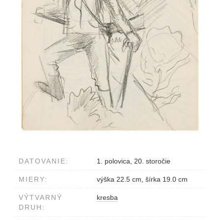
DATOVANIE:
1. polovica, 20. storočie
MIERY:
výška 22.5 cm, šírka 19.0 cm
VÝTVARNÝ
kresba
DRUH: