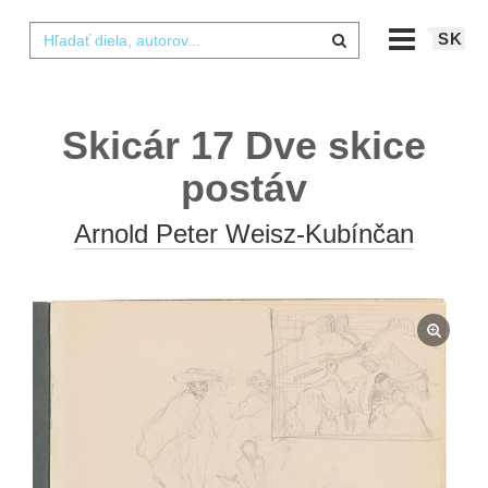
SK
Skicár 17 Dve skice
postáv
Arnold Peter Weisz-Kubínčan