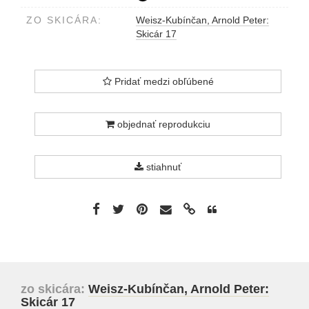
ZO SKICÁRA:
Weisz-Kubínčan, Arnold Peter:
Skicár 17
Pridať medzi obľúbené
objednať reprodukciu
stiahnuť
zo skicára:
Weisz-Kubínčan, Arnold Peter:
Skicár 17