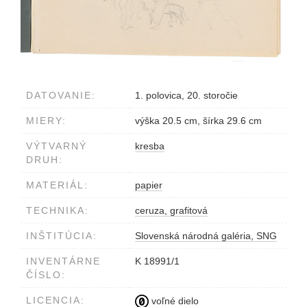
DATOVANIE:
1. polovica, 20. storočie
MIERY:
výška 20.5 cm, šírka 29.6 cm
VÝTVARNÝ
kresba
DRUH:
MATERIÁL:
papier
TECHNIKA:
ceruza, grafitová
INŠTITÚCIA:
Slovenská národná galéria, SNG
INVENTÁRNE
K 18991/1
ČÍSLO:
LICENCIA:
voľné dielo