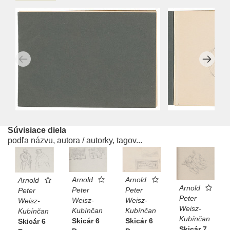
Súvisiace diela
podľa názvu, autora / autorky, tagov...
Arnold
Arnold
Arnold
Arnold
Peter
Peter
Peter
Peter
Weisz-
Weisz-
Weisz-
Weisz-
Kubínčan
Kubínčan
Kubínčan
Kubínčan
Skicár 6
Skicár 6
Skicár 6
Skicár 7