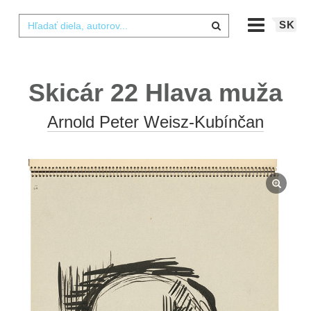
SK
Skicár 22 Hlava muža
Arnold Peter Weisz-Kubínčan