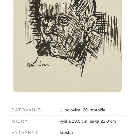
DATOVANIE:
1. polovica, 20. storočie
MIERY:
výška 29.5 cm, šírka 21.0 cm
VÝTVARNÝ
kresba