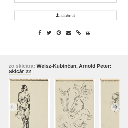
stiahnuť
zo skicára:
Weisz-Kubínčan, Arnold Peter:
Skicár 22