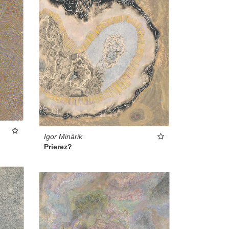
Igor Minárik
Prierez?