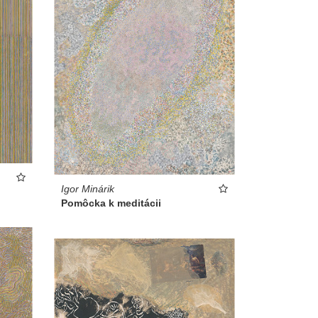
Igor Minárik
Pomôcka k meditácii