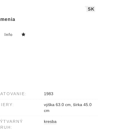
SK
menia
Info
ATOVANIE:
1983
IERY:
výška 63.0 cm, šírka 45.0
cm
VÝTVARNÝ
kresba
RUH: