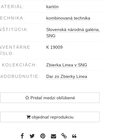
ATERIÁL:
kartón
ECHNIKA:
kombinovaná technika
NŠTITÚCIA:
Slovenská národná galéria,
SNG
NVENTÁRNE
K 19009
ÍSLO:
 KOLEKCIÁCH:
Zbierka Linea v SNG
ADOBUDNUTIE:
Dar zo Zbierky Linea
Pridať medzi obľúbené
objednať reprodukciu