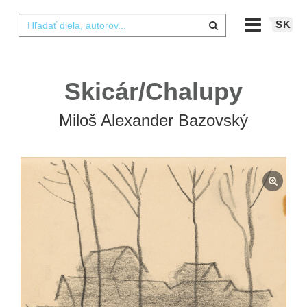
SK
Skicár/Chalupy
Miloš Alexander Bazovský